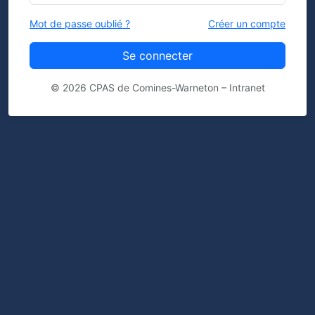
Mot de passe oublié ?
Créer un compte
Se connecter
© 2026 CPAS de Comines-Warneton – Intranet